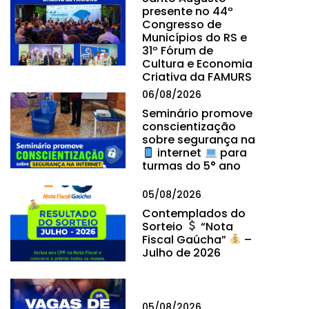
presente no 44º
Congresso de
Municípios do RS e
31º Fórum de
Cultura e Economia
Criativa da FAMURS
06/08/2026
Seminário promove
conscientização
sobre segurança na
internet
para
turmas do 5° ano
05/08/2026
Contemplados do
Sorteio
“Nota
Fiscal Gaúcha”
–
Julho de 2026
05/08/2026