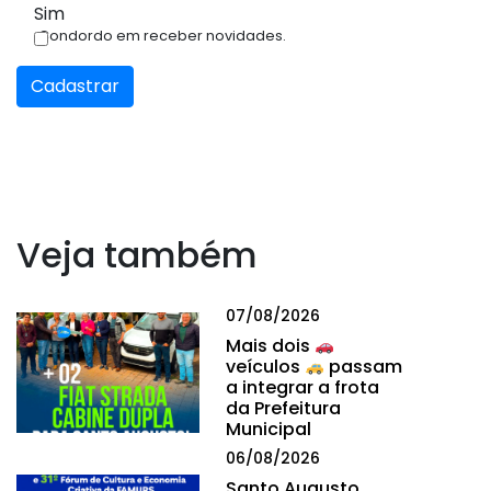
Sim
Condordo em receber novidades.
Cadastrar
Veja também
07/08/2026
Mais dois
veículos
passam
a integrar a frota
da Prefeitura
Municipal
06/08/2026
Santo Augusto