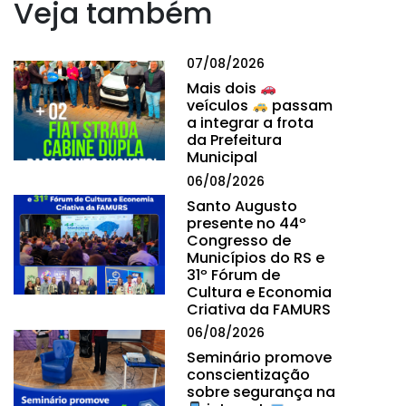
Veja também
07/08/2026
Mais dois
veículos
passam
a integrar a frota
da Prefeitura
Municipal
06/08/2026
Santo Augusto
presente no 44º
Congresso de
Municípios do RS e
31º Fórum de
Cultura e Economia
Criativa da FAMURS
06/08/2026
Seminário promove
conscientização
sobre segurança na