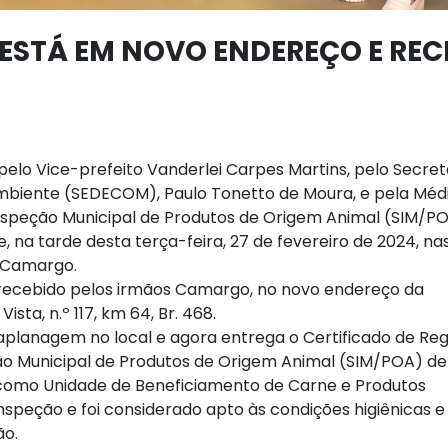
STÁ EM NOVO ENDEREÇO E REC
elo Vice-prefeito Vanderlei Carpes Martins, pelo Secret
biente (SEDECOM), Paulo Tonetto de Moura, e pela Méd
Inspeção Municipal de Produtos de Origem Animal (SIM/PO
e, na tarde desta terça-feira, 27 de fevereiro de 2024, na
 Camargo.
oi recebido pelos irmãos Camargo, no novo endereço da
sta, n.º 117, km 64, Br. 468.
aplanagem no local e agora entrega o Certificado de Reg
ão Municipal de Produtos de Origem Animal (SIM/POA) de
o como Unidade de Beneficiamento de Carne e Produtos
speção e foi considerado apto às condições higiênicas e
ão.