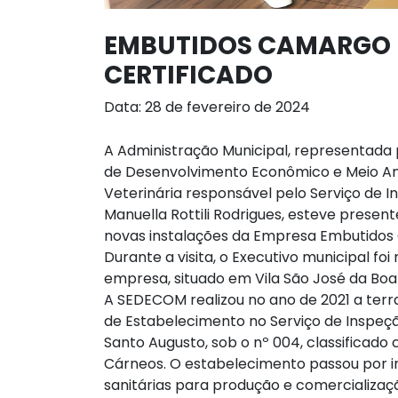
EMBUTIDOS CAMARGO E
CERTIFICADO
Data: 28 de fevereiro de 2024
A Administração Municipal, representada p
de Desenvolvimento Econômico e Meio Am
Veterinária responsável pelo Serviço de 
Manuella Rottili Rodrigues, esteve present
novas instalações da Empresa Embutidos
Durante a visita, o Executivo municipal f
empresa, situado em Vila São José da Boa Vi
A SEDECOM realizou no ano de 2021 a terr
de Estabelecimento no Serviço de Inspeç
Santo Augusto, sob o nº 004, classificad
Cárneos. O estabelecimento passou por in
sanitárias para produção e comercializaç