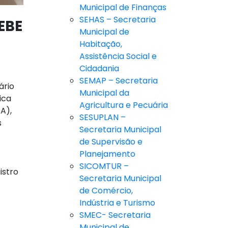
Municipal de Finanças
SEHAS – Secretaria
EBE
Municipal de
Habitação,
Assistência Social e
Cidadania
SEMAP – Secretaria
ário
Municipal da
ica
Agricultura e Pecuária
A),
SESUPLAN –
s
Secretaria Municipal
de Supervisão e
Planejamento
SICOMTUR –
istro
Secretaria Municipal
de Comércio,
Indústria e Turismo
SMEC- Secretaria
Municipal de