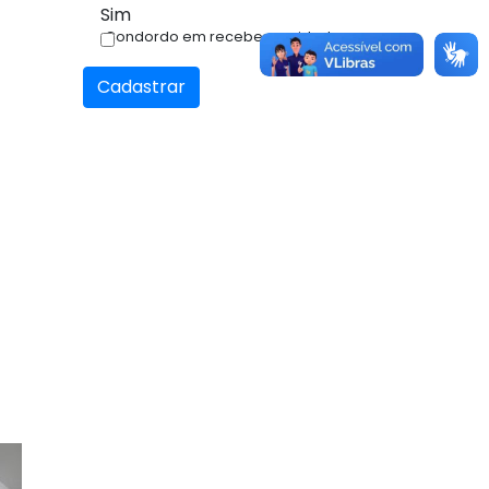
Sim
Condordo em receber novidades.
Cadastrar