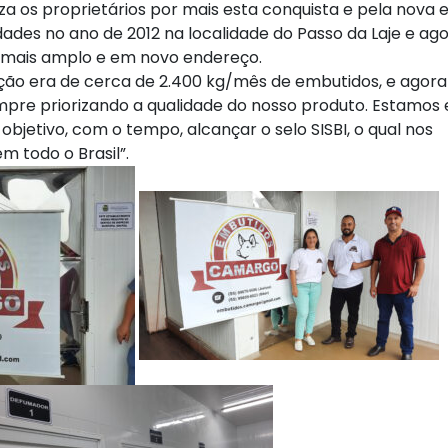
za os proprietários por mais esta conquista e pela nova 
idades no ano de 2012 na localidade do Passo da Laje e ag
 mais amplo e em novo endereço.
ução era de cerca de 2.400 kg/mês de embutidos, e agora
pre priorizando a qualidade do nosso produto. Estamos
etivo, com o tempo, alcançar o selo SISBI, o qual nos
m todo o Brasil”.