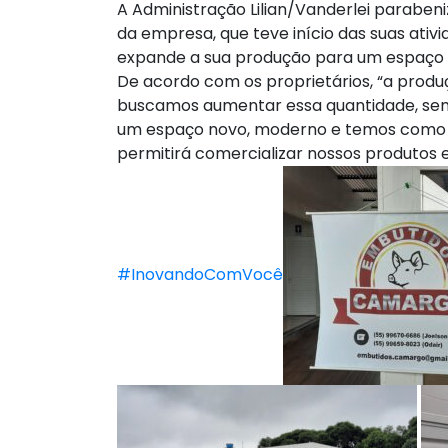
A Administração Lilian/Vanderlei parabeni
da empresa, que teve início das suas ativ
expande a sua produção para um espaço
De acordo com os proprietários, “a prod
buscamos aumentar essa quantidade, sem
um espaço novo, moderno e temos como obj
permitirá comercializar nossos produtos e
#InovandoComVocê