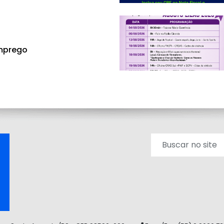
mprego