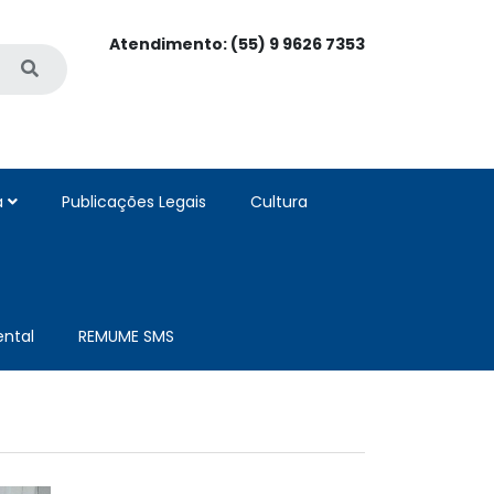
Atendimento: (55) 9 9626 7353
a
Publicações Legais
Cultura
ntal
REMUME SMS