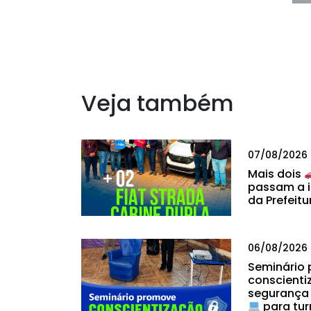
Veja também
07/08/2026
Mais dois
passam a i
da Prefeitu
06/08/2026
Seminário
conscienti
segurança
para tur