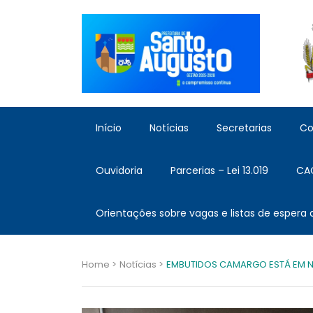
Início
Notícias
Secretarias
Co
Ouvidoria
Parcerias – Lei 13.019
CA
Orientações sobre vagas e listas de espera
Home >
Notícias >
EMBUTIDOS CAMARGO ESTÁ EM N