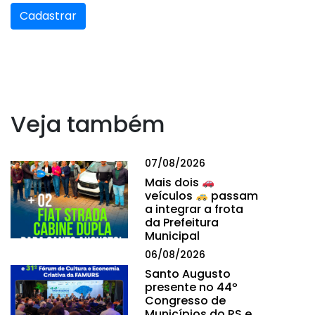
Cadastrar
Veja também
07/08/2026
Mais dois
veículos
passam
a integrar a frota
da Prefeitura
Municipal
06/08/2026
Santo Augusto
presente no 44º
Congresso de
Municípios do RS e