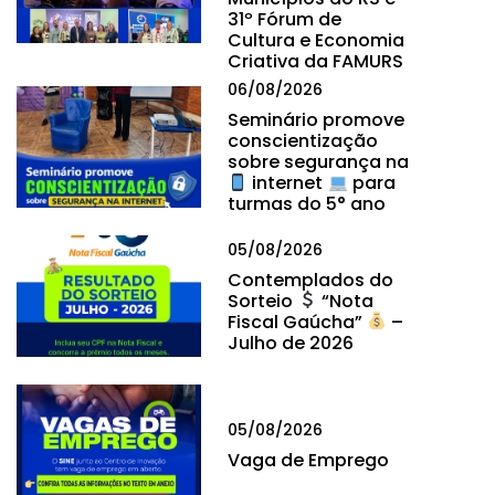
31º Fórum de
Cultura e Economia
Criativa da FAMURS
06/08/2026
Seminário promove
conscientização
sobre segurança na
internet
para
turmas do 5° ano
05/08/2026
Contemplados do
Sorteio
“Nota
Fiscal Gaúcha”
–
Julho de 2026
05/08/2026
Vaga de Emprego