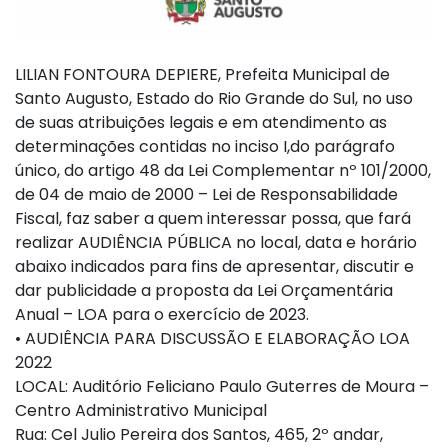
LILIAN FONTOURA DEPIERE, Prefeita Municipal de
Santo Augusto, Estado do Rio Grande do Sul, no uso
de suas atribuições legais e em atendimento as
determinações contidas no inciso I,do parágrafo
único, do artigo 48 da Lei Complementar nº 101/2000,
de 04 de maio de 2000 – Lei de Responsabilidade
Fiscal, faz saber a quem interessar possa, que fará
realizar AUDIÊNCIA PÚBLICA no local, data e horário
abaixo indicados para fins de apresentar, discutir e
dar publicidade a proposta da Lei Orçamentária
Anual – LOA para o exercício de 2023.
• AUDIÊNCIA PARA DISCUSSÃO E ELABORAÇÃO LOA
2022
LOCAL: Auditório Feliciano Paulo Guterres de Moura –
Centro Administrativo Municipal
Rua: Cel Julio Pereira dos Santos, 465, 2º andar,