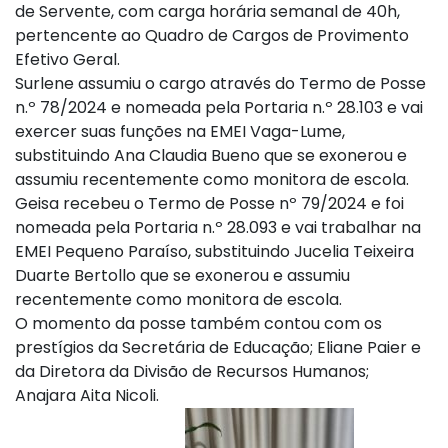
de Servente, com carga horária semanal de 40h,
pertencente ao Quadro de Cargos de Provimento
Efetivo Geral.
Surlene assumiu o cargo através do Termo de Posse
n.º 78/2024 e nomeada pela Portaria n.º 28.103 e vai
exercer suas funções na EMEI Vaga-Lume,
substituindo Ana Claudia Bueno que se exonerou e
assumiu recentemente como monitora de escola.
Geisa recebeu o Termo de Posse nº 79/2024 e foi
nomeada pela Portaria n.º 28.093 e vai trabalhar na
EMEI Pequeno Paraíso, substituindo Jucelia Teixeira
Duarte Bertollo que se exonerou e assumiu
recentemente como monitora de escola.
O momento da posse também contou com os
prestígios da Secretária de Educação; Eliane Paier e
da Diretora da Divisão de Recursos Humanos;
Anajara Aita Nicoli.