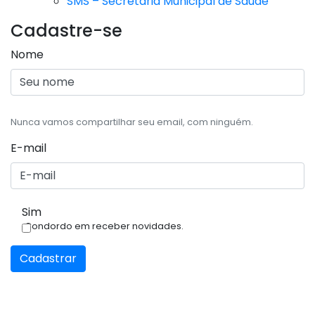
SMS – Secretaria Municipal de Saúde
Cadastre-se
Nome
Nunca vamos compartilhar seu email, com ninguém.
E-mail
Sim
Condordo em receber novidades.
Cadastrar