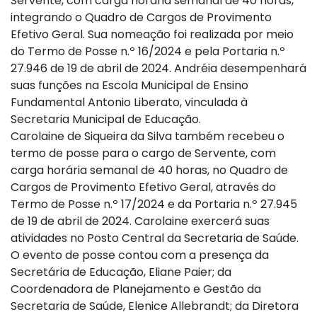
Servente, com carga horária semanal de 40 horas,
integrando o Quadro de Cargos de Provimento
Efetivo Geral. Sua nomeação foi realizada por meio
do Termo de Posse n.º 16/2024 e pela Portaria n.º
27.946 de 19 de abril de 2024. Andréia desempenhará
suas funções na Escola Municipal de Ensino
Fundamental Antonio Liberato, vinculada à
Secretaria Municipal de Educação.
Carolaine de Siqueira da Silva também recebeu o
termo de posse para o cargo de Servente, com
carga horária semanal de 40 horas, no Quadro de
Cargos de Provimento Efetivo Geral, através do
Termo de Posse n.º 17/2024 e da Portaria n.º 27.945
de 19 de abril de 2024. Carolaine exercerá suas
atividades no Posto Central da Secretaria de Saúde.
O evento de posse contou com a presença da
Secretária de Educação, Eliane Paier; da
Coordenadora de Planejamento e Gestão da
Secretaria de Saúde, Elenice Allebrandt; da Diretora