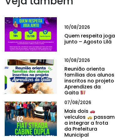
Veja também
10/08/2026
Quem respeita joga
junto – Agosto Lilá
10/08/2026
Reunião orienta
famílias dos alunos
inscritos no projeto
Aprendizes da
Gaita
07/08/2026
Mais dois
veículos
passam
a integrar a frota
da Prefeitura
Municipal