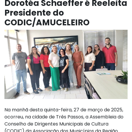
Dorotéa Schaeffer é Reeleita
Presidente do
CODIC/AMUCELEIRO
Na manhã desta quinta-feira, 27 de março de 2025,
ocorreu, na cidade de Três Passos, a Assembleia do
Conselho de Dirigentes Municipais de Cultura
(CODIC) da Associação dos Municípios da Região