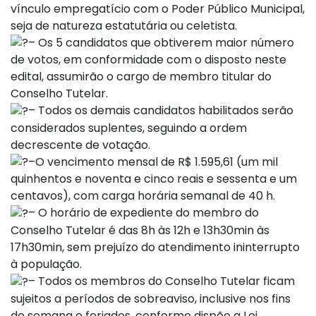
vínculo empregatício com o Poder Público Municipal,
seja de natureza estatutária ou celetista.
– Os 5 candidatos que obtiverem maior número
de votos, em conformidade com o disposto neste
edital, assumirão o cargo de membro titular do
Conselho Tutelar.
– Todos os demais candidatos habilitados serão
considerados suplentes, seguindo a ordem
decrescente de votação.
–O vencimento mensal de R$ 1.595,61 (um mil
quinhentos e noventa e cinco reais e sessenta e um
centavos), com carga horária semanal de 40 h.
– O horário de expediente do membro do
Conselho Tutelar é das 8h às 12h e 13h30min às
17h30min, sem prejuízo do atendimento ininterrupto
à população.
– Todos os membros do Conselho Tutelar ficam
sujeitos a períodos de sobreaviso, inclusive nos fins
de semana e feriados, conforme dispõe a Lei