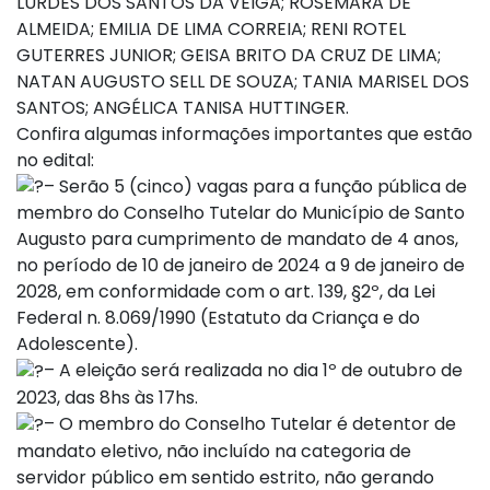
LURDES DOS SANTOS DA VEIGA; ROSEMARA DE
ALMEIDA; EMILIA DE LIMA CORREIA; RENI ROTEL
GUTERRES JUNIOR; GEISA BRITO DA CRUZ DE LIMA;
NATAN AUGUSTO SELL DE SOUZA; TANIA MARISEL DOS
SANTOS; ANGÉLICA TANISA HUTTINGER.
Confira algumas informações importantes que estão
no edital:
– Serão 5 (cinco) vagas para a função pública de
membro do Conselho Tutelar do Município de Santo
Augusto para cumprimento de mandato de 4 anos,
no período de 10 de janeiro de 2024 a 9 de janeiro de
2028, em conformidade com o art. 139, §2º, da Lei
Federal n. 8.069/1990 (Estatuto da Criança e do
Adolescente).
– A eleição será realizada no dia 1º de outubro de
2023, das 8hs às 17hs.
– O membro do Conselho Tutelar é detentor de
mandato eletivo, não incluído na categoria de
servidor público em sentido estrito, não gerando