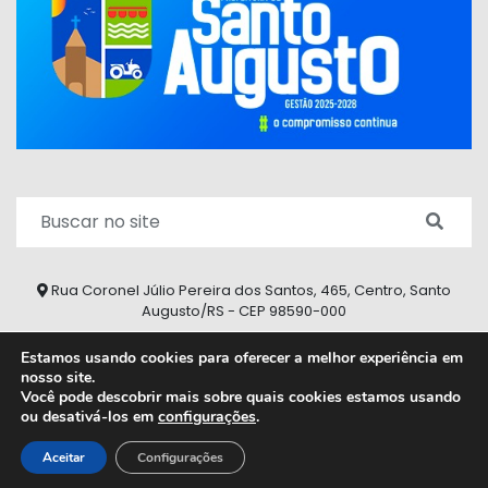
Rua Coronel Júlio Pereira dos Santos, 465, Centro, Santo
Augusto/RS - CEP 98590-000
Fone/Fax: (55) 9 9626 7353
Estamos usando cookies para oferecer a melhor experiência em
nosso site.
ouvidoria@santoaugusto.rs.gov.br
Você pode descobrir mais sobre quais cookies estamos usando
ou desativá-los em
configurações
.
2026 © Todos os direitos reservados.
Aceitar
Configurações