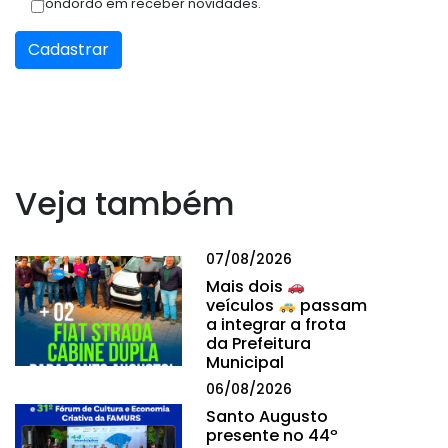
Condordo em receber novidades.
Cadastrar
Veja também
07/08/2026
Mais dois
veículos
passam
a integrar a frota
da Prefeitura
Municipal
06/08/2026
Santo Augusto
presente no 44º