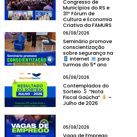
Congresso de
Municípios do RS e
31º Fórum de
Cultura e Economia
Criativa da FAMURS
06/08/2026
Seminário promove
conscientização
sobre segurança na
internet
para
turmas do 5° ano
05/08/2026
Contemplados do
Sorteio
“Nota
Fiscal Gaúcha”
–
Julho de 2026
05/08/2026
Vaga de Emprego