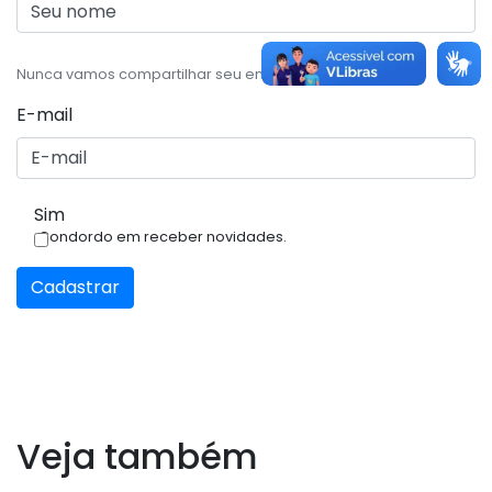
Nunca vamos compartilhar seu email, com ninguém.
E-mail
Sim
Condordo em receber novidades.
Cadastrar
Veja também