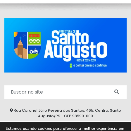
Rua Coronel Júlio Pereira dos Santos, 465, Centro, Santo
Augusto/RS - CEP 98590-000
Fone/Fax: (55) 9 9626 7353
Estamos usando cookies para oferecer a melhor experiência em