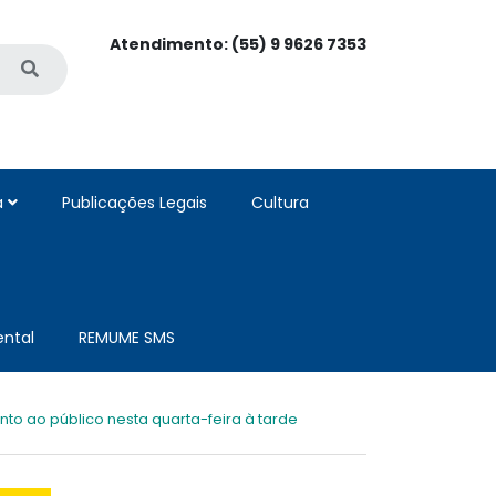
Atendimento: (55) 9 9626 7353
a
Publicações Legais
Cultura
ntal
REMUME SMS
nto ao público nesta quarta-feira à tarde