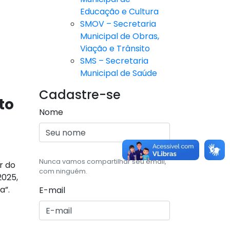
Educação e Cultura
SMOV – Secretaria
Municipal de Obras,
Viação e Trânsito
SMS – Secretaria
Municipal de Saúde
Cadastre-se
to
Nome
Nunca vamos compartilhar seu email,
r do
com ninguém.
2025,
a”.
E-mail