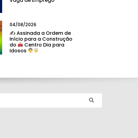
Vaga de Emprego
04/08/2026
✍
Assinada a Ordem de
Início para a Construção
do
Centro Dia para
Idosos