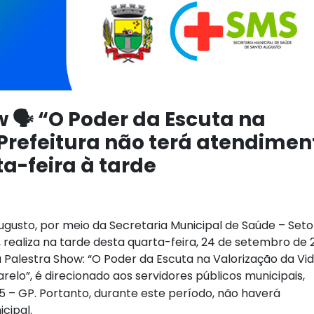
w 🗣 “O Poder da Escuta na
 Prefeitura não terá atendimen
a-feira à tarde
ugusto, por meio da Secretaria Municipal de Saúde – Seto
realiza na tarde desta quarta-feira, 24 de setembro de 
 a Palestra Show: “O Poder da Escuta na Valorização da Vid
lo”, é direcionado aos servidores públicos municipais,
– GP. Portanto, durante este período, não haverá
cipal.