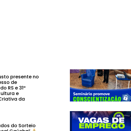
sto presente no
esso de
do RS e 31º
ultura e
riativa da
dos do Sorteio