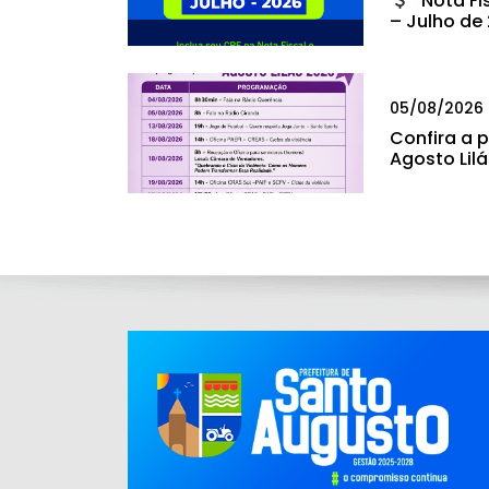
“Nota Fi
– Julho de
05/08/2026
Confira a
Agosto Lil