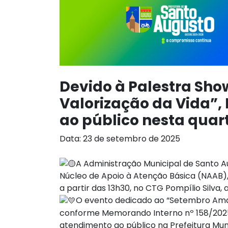
Devido à Palestra Sho
Valorização da Vida”,
ao público nesta quart
Data: 23 de setembro de 2025
A Administração Municipal de Santo A
Núcleo de Apoio à Atenção Básica (NAAB), 
a partir das 13h30, no CTG Pompílio Silva,
O evento dedicado ao “Setembro Amare
conforme Memorando Interno nº 158/2025 
atendimento ao público na Prefeitura Muni