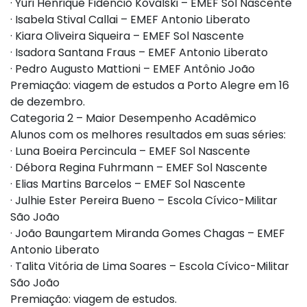
· Yuri Henrique Fidencio Kovalski – EMEF Sol Nascente
· Isabela Stival Callai – EMEF Antonio Liberato
· Kiara Oliveira Siqueira – EMEF Sol Nascente
· Isadora Santana Fraus – EMEF Antonio Liberato
· Pedro Augusto Mattioni – EMEF Antônio João
Premiação: viagem de estudos a Porto Alegre em 16
de dezembro.
Categoria 2 – Maior Desempenho Acadêmico
Alunos com os melhores resultados em suas séries:
· Luna Boeira Percincula – EMEF Sol Nascente
· Débora Regina Fuhrmann – EMEF Sol Nascente
· Elias Martins Barcelos – EMEF Sol Nascente
· Julhie Ester Pereira Bueno – Escola Cívico-Militar
São João
· João Baungartem Miranda Gomes Chagas – EMEF
Antonio Liberato
· Talita Vitória de Lima Soares – Escola Cívico-Militar
São João
Premiação: viagem de estudos.