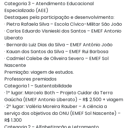
Categoria 3 – Atendimento Educacional
Especializado (AEE)
Destaques pela participação e desenvolvimento:
· Pietra Rafaela Silva – Escola Cívico-Militar São João
· Carlos Eduardo Visnieski dos Santos – EMEF Antonio
Liberato
· Bernardo Luiz Dias da Silva – EMEF Antônio João
· Kauan dos Santos da Silva – EMEF Rui Barbosa
· Cadmiel Calebe de Oliveira Severo – EMEF Sol
Nascente
Premiação: viagem de estudos.
Professores premiados
Categoria 1 – Sustentabilidade
· 1º lugar: Marcelo Both – Projeto Cuidar da Terra
Gaúcha (EMEF Antonio Liberato) – R$ 2.500 + viagem
· 2º lugar: Valéria Moreira Rauber – A ciência a
serviço dos objetivos da ONU (EMEF Sol Nascente) –
R$ 1.300
Categoria 2 – Alfabetização e Letramento