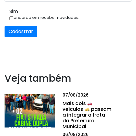
Sim
Condordo em receber novidades.
Cadastrar
Veja também
07/08/2026
Mais dois
veículos
passam
a integrar a frota
da Prefeitura
Municipal
06/08/2026