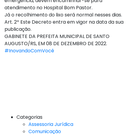
emergência, devem encaminhar-se para
atendimento no Hospital Bom Pastor.
Já o recolhimento do lixo será normal nesses dias.
Art. 2º Este Decreto entra em vigor na data da sua
publicação.
GABINETE DA PREFEITA MUNICIPAL DE SANTO
AUGUSTO/RS, EM 08 DE DEZEMBRO DE 2022.
#InovandoComVocê
Categorias
Assessoria Jurídica
Comunicação