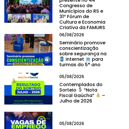
presente no 44º
Congresso de
Municípios do RS e
31º Fórum de
Cultura e Economia
Criativa da FAMURS
06/08/2026
Seminário promove
conscientização
sobre segurança na
internet
para
turmas do 5° ano
05/08/2026
Contemplados do
Sorteio
“Nota
Fiscal Gaúcha”
–
Julho de 2026
05/08/2026