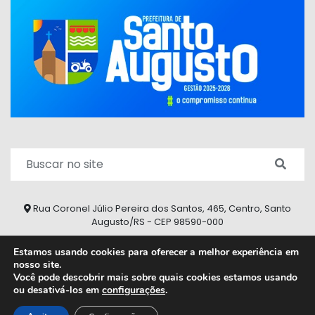
Rua Coronel Júlio Pereira dos Santos, 465, Centro, Santo
Augusto/RS - CEP 98590-000
Fone/Fax: (55) 9 9626 7353
Estamos usando cookies para oferecer a melhor experiência em
nosso site.
ouvidoria@santoaugusto.rs.gov.br
Você pode descobrir mais sobre quais cookies estamos usando
ou desativá-los em
configurações
.
2026 © Todos os direitos reservados.