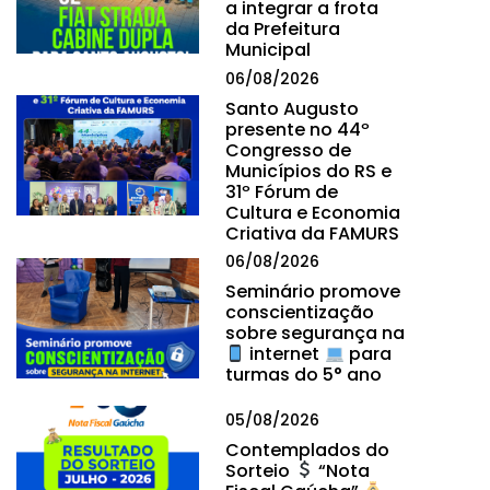
a integrar a frota
da Prefeitura
Municipal
06/08/2026
Santo Augusto
presente no 44º
Congresso de
Municípios do RS e
31º Fórum de
Cultura e Economia
Criativa da FAMURS
06/08/2026
Seminário promove
conscientização
sobre segurança na
internet
para
turmas do 5° ano
05/08/2026
Contemplados do
Sorteio
“Nota