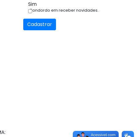
Sim
Condordo em receber novidades.
Cadastrar
MA: