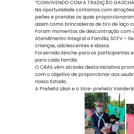
“CONVIVENDO COM A TRADIÇÃO GAÚCHA 
Na oportunidade contamos com atrações 
peões e prendas os quais proporcionara
assim como brincadeiras de tiro de laço 
Foram momentos de descontração com usu
Atendimento Integral a Família, SCFV – Se
crianças, adolescentes e idosos.
Foi servido lanche para os participantes
para cada família.
O CRAS vêm através desta iniciativa prom
com o objetivo de proporcionar aos usuário
nosso Estado.
A Prefeita Lilian e o Vice-prefeito Vande