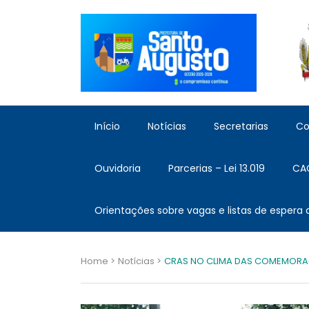
Início
Notícias
Secretarias
Co
Ouvidoria
Parcerias – Lei 13.019
CA
Orientações sobre vagas e listas de espera
Home >
Notícias >
CRAS NO CLIMA DAS COMEMORA