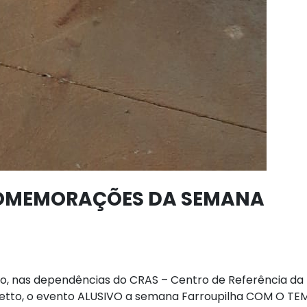
COMEMORAÇÕES DA SEMANA
ro, nas dependências do CRAS – Centro de Referência da
hetto, o evento ALUSIVO a semana Farroupilha COM O TE