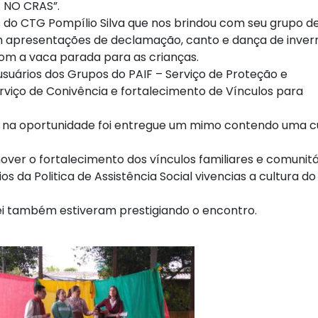
NO CRAS”.
do CTG Pompílio Silva que nos brindou com seu grupo d
m apresentações de declamação, canto e dança de inve
com a vaca parada para as crianças.
ários dos Grupos do PAIF – Serviço de Proteção e
rviço de Conivência e fortalecimento de Vínculos para
 e na oportunidade foi entregue um mimo contendo uma c
over o fortalecimento dos vínculos familiares e comunitá
s da Politica de Assistência Social vivencias a cultura do
rlei também estiveram prestigiando o encontro.