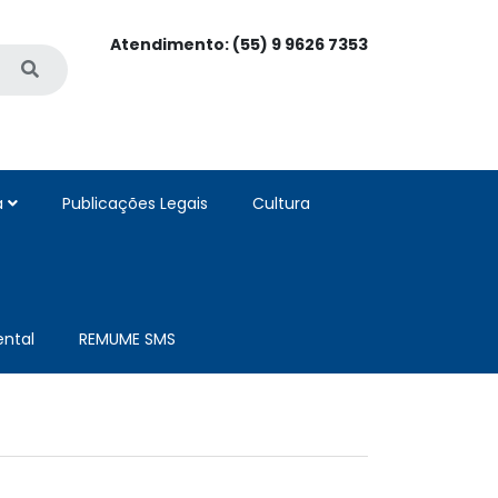
Atendimento: (55) 9 9626 7353
a
Publicações Legais
Cultura
ntal
REMUME SMS