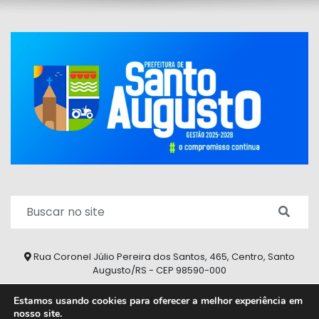
Rua Coronel Júlio Pereira dos Santos, 465, Centro, Santo
Augusto/RS - CEP 98590-000
Fone/Fax: (55) 9 9626 7353
Estamos usando cookies para oferecer a melhor experiência em
nosso site.
ouvidoria@santoaugusto.rs.gov.br