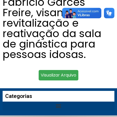
Fabrício Garcês
Freire, visando à
revitalização e
reativação da sala
de ginástica para
pessoas idosas.
Visualizar Arquivo
Categorias