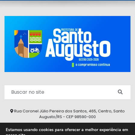
Rua Coronel Júlio Pereira dos Santos, 465, Centro, Santo
Augusto/RS - CEP 98590-000
Fone/Fax: (55) 9 9626 7353
Estamos usando cookies para oferecer a melhor experiência em