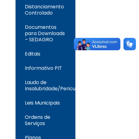
Distanciamento
Controlado
Documentos
para Downloads
– SEDAGRO
Editais
Informativo PIT
Laudo de
Insalubridade/Periculosidade
Leis Municipais
Ordens de
Serviços
Planos