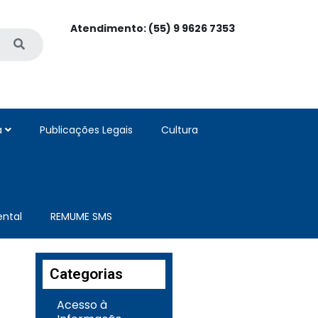
Atendimento: (55) 9 9626 7353
a
Publicações Legais
Cultura
ntal
REMUME SMS
Categorias
Acesso à