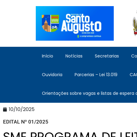
Início
Notícias
Secretarias
Co
Ouvidoria
Parcerias – Lei 13.019
CA
Orientações sobre vagas e listas de espera
10/10/2025
EDITAL Nº 01/2025
SME PROGRAMA DE LEI