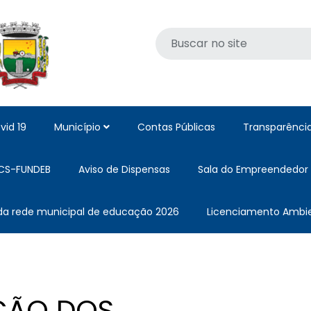
vid 19
Município
Contas Públicas
Transparênci
CS-FUNDEB
Aviso de Dispensas
Sala do Empreendedor
 da rede municipal de educação 2026
Licenciamento Ambie
AÇÃO DOS