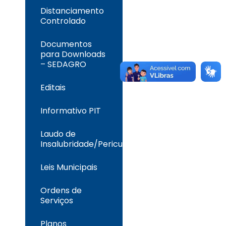
Distanciamento
Controlado
Documentos
para Downloads
– SEDAGRO
Editais
Informativo PIT
Laudo de
Insalubridade/Periculosidade
Leis Municipais
Ordens de
Serviços
Planos