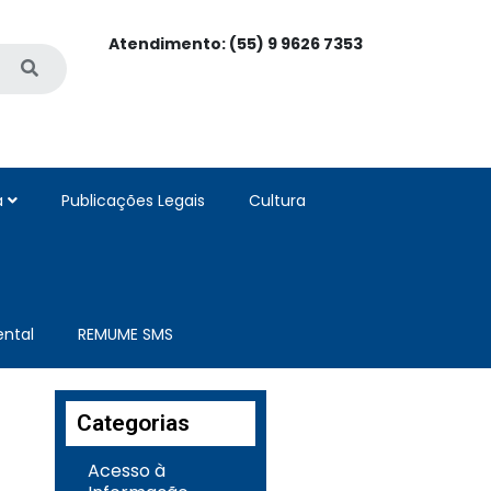
Atendimento: (55) 9 9626 7353
a
Publicações Legais
Cultura
ntal
REMUME SMS
Categorias
Acesso à