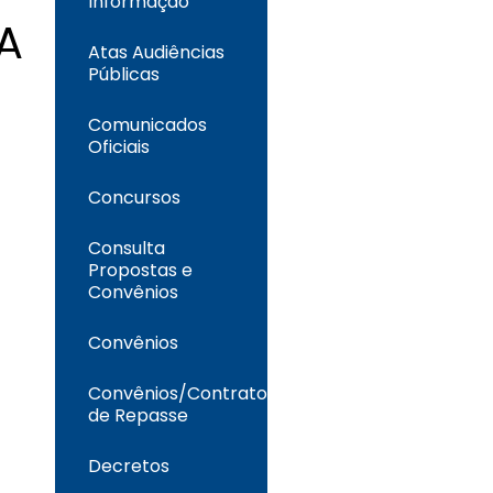
Informação
A
Atas Audiências
Públicas
Comunicados
Oficiais
Concursos
Consulta
Propostas e
Convênios
Convênios
Convênios/Contrato
de Repasse
Decretos