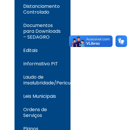
Distanciamento
Controlado
Documentos
para Downloads
– SEDAGRO
Editais
Informativo PIT
Laudo de
Insalubridade/Periculosidade
Leis Municipais
Ordens de
Serviços
Planos