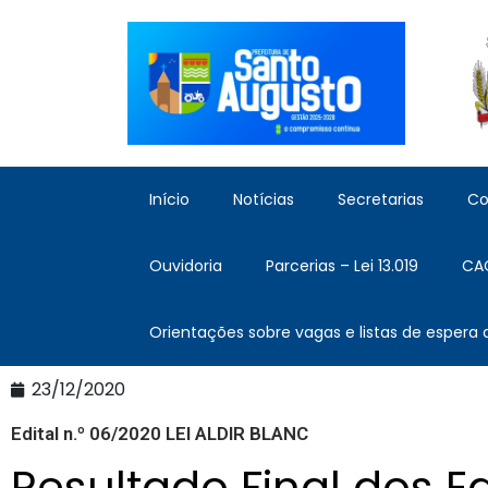
Início
Notícias
Secretarias
Co
Ouvidoria
Parcerias – Lei 13.019
CA
Orientações sobre vagas e listas de espera
23/12/2020
Edital n.º 06/2020 LEI ALDIR BLANC
Resultado Final dos Ed