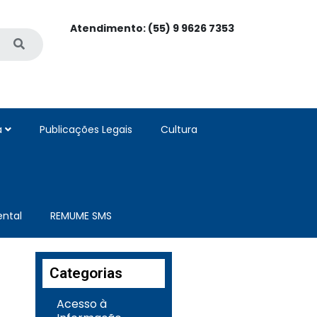
Atendimento: (55) 9 9626 7353
a
Publicações Legais
Cultura
ntal
REMUME SMS
Categorias
Acesso à