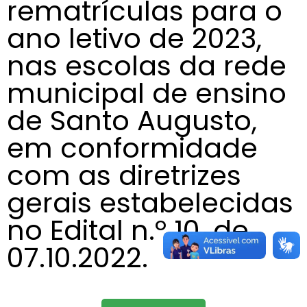
rematrículas para o
ano letivo de 2023,
nas escolas da rede
municipal de ensino
de Santo Augusto,
em conformidade
com as diretrizes
gerais estabelecidas
no Edital n.º 10, de
07.10.2022.