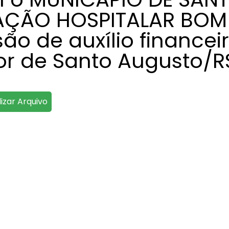
AÇÃO HOSPITALAR BOM
o de auxí­lio financei
or de Santo Augusto/R
lizar Arquivo