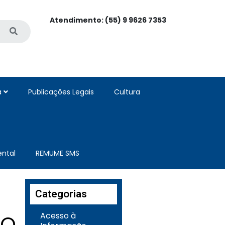
Atendimento: (55) 9 9626 7353
a
Publicações Legais
Cultura
ntal
REMUME SMS
Categorias
Acesso à
TO