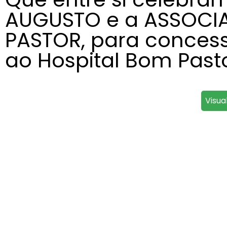
AUGUSTO e a ASSOCI
PASTOR, para concessã
ao Hospital Bom Past
Visua