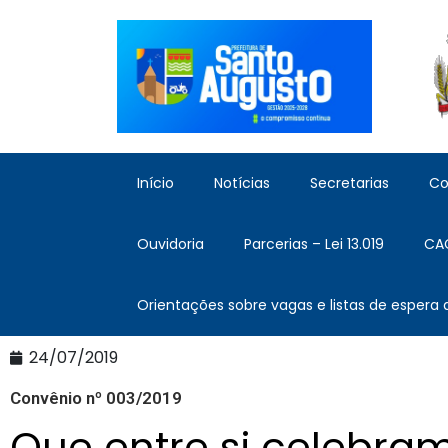
Início
Notícias
Secretarias
Co
Ouvidoria
Parcerias – Lei 13.019
CA
Orientações sobre vagas e listas de espera
24/07/2019
Convênio nº 003/2019
Que entre si celebra