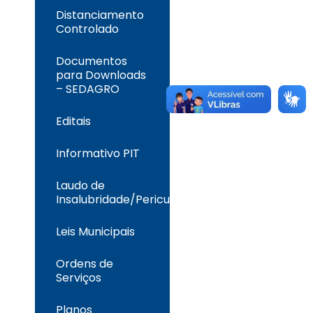
Distanciamento
Controlado
Documentos
para Downloads
– SEDAGRO
Editais
Informativo PIT
Laudo de
Insalubridade/Periculosidade
Leis Municipais
Ordens de
Serviços
Planos