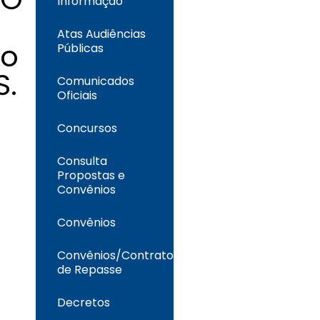
Informação
Atas Audiências
ro
Públicas
S.
Comunicados
Oficiais
Concursos
Consulta
Propostas e
Convênios
Convênios
Convênios/Contrato
de Repasse
Decretos