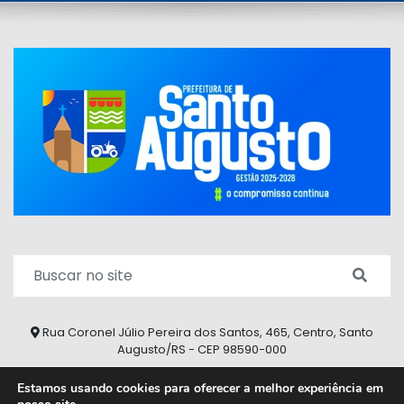
Rua Coronel Júlio Pereira dos Santos, 465, Centro, Santo
Augusto/RS - CEP 98590-000
Fone/Fax: (55) 9 9626 7353
Estamos usando cookies para oferecer a melhor experiência em