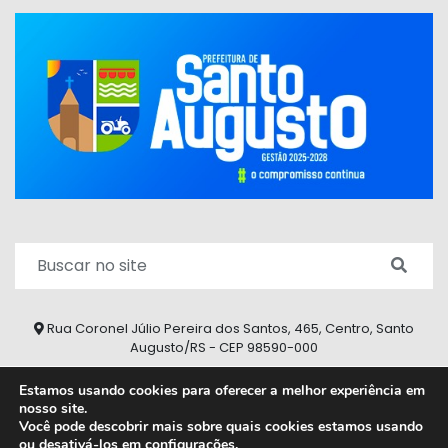
Rua Coronel Júlio Pereira dos Santos, 465, Centro, Santo
Augusto/RS - CEP 98590-000
Fone/Fax: (55) 9 9626 7353
Estamos usando cookies para oferecer a melhor experiência em
nosso site.
ouvidoria@santoaugusto.rs.gov.br
Você pode descobrir mais sobre quais cookies estamos usando
ou desativá-los em
configurações
.