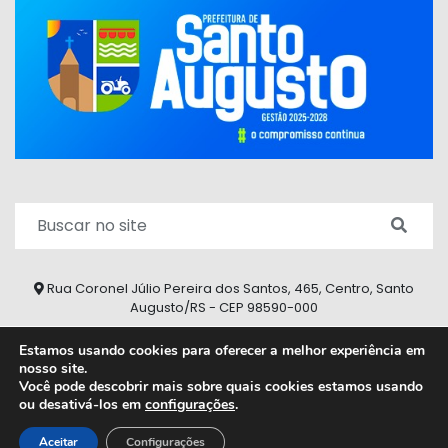
Rua Coronel Júlio Pereira dos Santos, 465, Centro, Santo
Augusto/RS - CEP 98590-000
Fone/Fax: (55) 9 9626 7353
Estamos usando cookies para oferecer a melhor experiência em
nosso site.
ouvidoria@santoaugusto.rs.gov.br
Você pode descobrir mais sobre quais cookies estamos usando
ou desativá-los em
configurações
.
2026 © Todos os direitos reservados.
Aceitar
Configurações