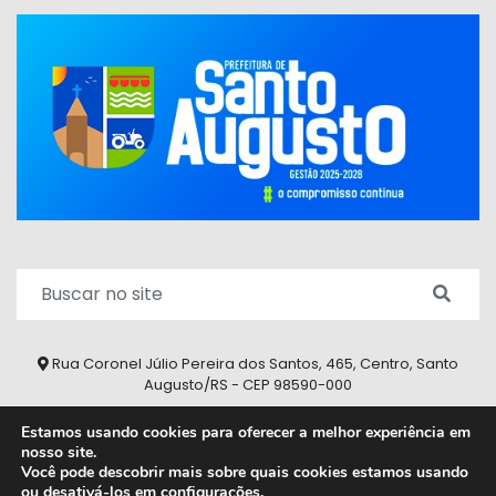
Rua Coronel Júlio Pereira dos Santos, 465, Centro, Santo
Augusto/RS - CEP 98590-000
Fone/Fax: (55) 9 9626 7353
Estamos usando cookies para oferecer a melhor experiência em
nosso site.
ouvidoria@santoaugusto.rs.gov.br
Você pode descobrir mais sobre quais cookies estamos usando
ou desativá-los em
configurações
.