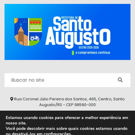
Rua Coronel Júlio Pereira dos Santos, 465, Centro, Santo
Augusto/RS - CEP 98590-000
Fone/Fax: (55) 9 9626 7353
Estamos usando cookies para oferecer a melhor experiência em
nosso site.
ouvidoria@santoaugusto.rs.gov.br
Você pode descobrir mais sobre quais cookies estamos usando
ou desativá-los em
configurações
.