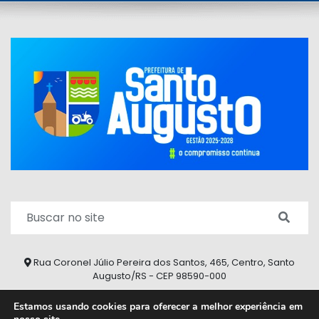
Rua Coronel Júlio Pereira dos Santos, 465, Centro, Santo
Augusto/RS - CEP 98590-000
Fone/Fax: (55) 9 9626 7353
Estamos usando cookies para oferecer a melhor experiência em