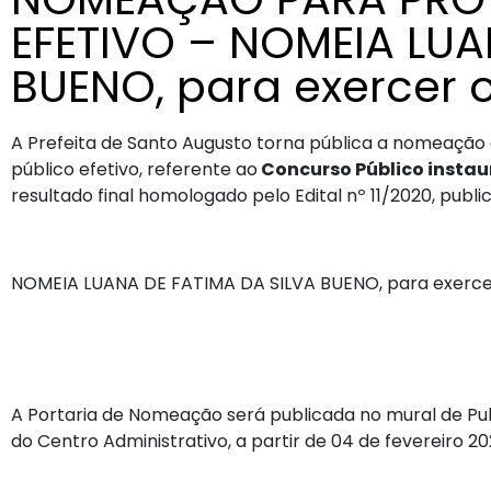
EFETIVO – NOMEIA LUA
BUENO, para exercer 
A Prefeita de Santo Augusto torna pública a nomeação
público efetivo, referente ao
Concurso Público instaur
resultado final homologado pelo Edital nº 11/2020, publ
NOMEIA LUANA DE FATIMA DA SILVA BUENO, para exercer 
A Portaria de Nomeação será publicada no mural de Publ
do Centro Administrativo, a partir de 04 de fevereiro 20