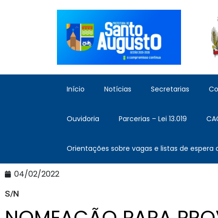
Início
Notícias
Secretarias
Co
Ouvidoria
Parcerias – Lei 13.019
CA
Orientações sobre vagas e listas de espera
04/02/2022
S/N
NOMEAÇÃO PARA PRO