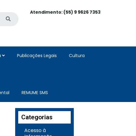
Atendimento: (55) 9 9626 7353
a
Publicações Legais
Cultura
ntal
REMUME SMS
Categorias
Acesso à