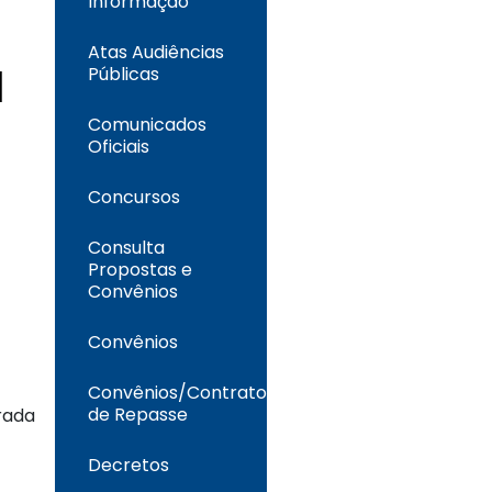
Informação
Atas Audiências
I
Públicas
Comunicados
Oficiais
Concursos
Consulta
Propostas e
Convênios
Convênios
Convênios/Contrato
de Repasse
trada
Decretos