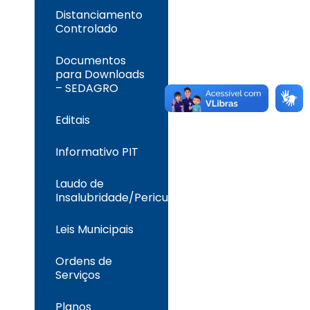
Distanciamento
Controlado
Documentos
para Downloads
– SEDAGRO
Editais
Informativo PIT
Laudo de
Insalubridade/Periculosidade
Leis Municipais
Ordens de
Serviços
Planos