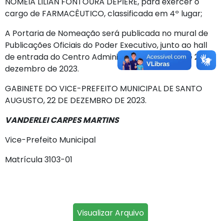
NOMEIA LILIAN FONTOURA DEPIERE, para exercer o
cargo de FARMACÊUTICO, classificada em 4º lugar;
A Portaria de Nomeação será publicada no mural de
Publicações Oficiais do Poder Executivo, junto ao hall
de entrada do Centro Administrativo, a partir de 22 de
dezembro de 2023.
GABINETE DO VICE-PREFEITO MUNICIPAL DE SANTO
AUGUSTO, 22 DE DEZEMBRO DE 2023.
VANDERLEI CARPES MARTINS
Vice-Prefeito Municipal
Matrícula 3103-01
Visualizar Arquivo