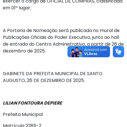
exercer o cargo de OFICIAL DE COMPRAS, classificada
em 01º lugar;
A Portaria de Nomeação será publicada no mural de
Publicações Oficiais do Poder Executivo, junto ao hall
de entrada do Centro Administrativo, a partir de 26 de
dezembro de 2025.
GABINETE DA PREFEITA MUNICIPAL DE SANTO
AUGUSTO, 26 DE DEZEMBRO DE 2025.
LILIAN FONTOURA DEPIERE
Prefeita Municipal
Matrícula 2285-2