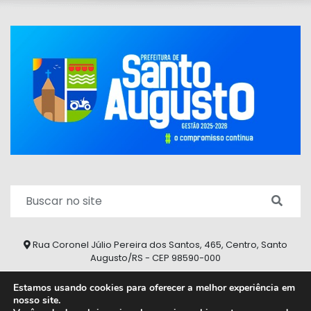
Rua Coronel Júlio Pereira dos Santos, 465, Centro, Santo
Augusto/RS - CEP 98590-000
Fone/Fax: (55) 9 9626 7353
Estamos usando cookies para oferecer a melhor experiência em
nosso site.
ouvidoria@santoaugusto.rs.gov.br