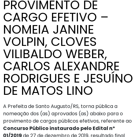
PROVIMENTO DE
CARGO EFETIVO –
NOMEIA JANINE
VOLPIN, CLOVES
VILIBALDO WEBER,
CARLOS ALEXANDRE
RODRIGUES E JESUÍNO
DE MATOS LINO
A Prefeita de Santo Augusto/RS, torna pública a
nomeação dos (as) aprovados (as) abaixo para o
provimento de cargos públicos efetivos, referente ao
Concurso Público instaurado pelo Edital nº
01/2019
de 27 de dezembro de 2019, resultado final