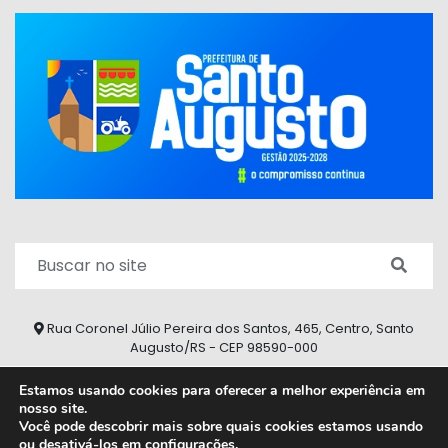
Rua Coronel Júlio Pereira dos Santos, 465, Centro, Santo
Augusto/RS - CEP 98590-000
Fone/Fax: (55) 9 9626 7353
Estamos usando cookies para oferecer a melhor experiência em
nosso site.
ouvidoria@santoaugusto.rs.gov.br
Você pode descobrir mais sobre quais cookies estamos usando
ou desativá-los em
configurações
.