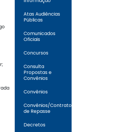
Informação
Atas Audiências
Públicas
go
Comunicados
Oficiais
Concursos
r;
Consulta
Propostas e
Convênios
trada
Convênios
Convênios/Contrato
de Repasse
Decretos