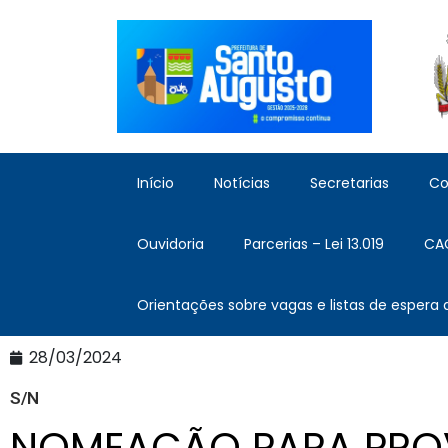
Início
Notícias
Secretarias
Co
Ouvidoria
Parcerias – Lei 13.019
CA
Orientações sobre vagas e listas de espera
28/03/2024
S/N
NOMEAÇÃO PARA PRO