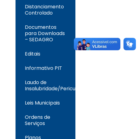
Distanciamento
Controlado
Documentos
para Downloads
– SEDAGRO
Editais
Informativo PIT
Laudo de
Insalubridade/Periculosidade
Leis Municipais
Ordens de
Serviços
Planos