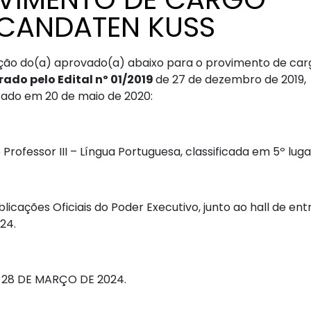
 CANDATEN KUSS
ação do(a) aprovado(a) abaixo para o provimento de car
ado pelo Edital nº 01/2019
de 27 de dezembro de 2019,
icado em 20 de maio de 2020:
fessor III – Língua Portuguesa, classificada em 5º luga
icações Oficiais do Poder Executivo, junto ao hall de en
24.
 28 DE MARÇO DE 2024.