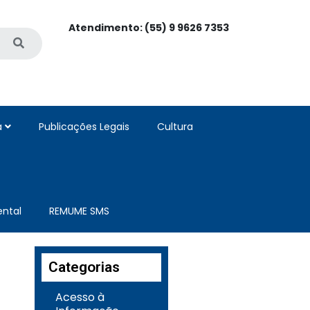
Atendimento: (55) 9 9626 7353
a
Publicações Legais
Cultura
ntal
REMUME SMS
Categorias
Acesso à