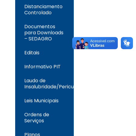
Distanciamento
Controlado
Documentos
para Downloads
– SEDAGRO
Editais
Informativo PIT
Laudo de
Insalubridade/Periculosidade
Leis Municipais
Ordens de
Serviços
Planos