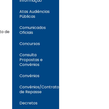
Informação
Atas Audiências
Públicas
Comunicados
to de
Oficiais
Concursos
Consulta
Propostas e
Convênios
Convênios
Convênios/Contrato
de Repasse
Decretos