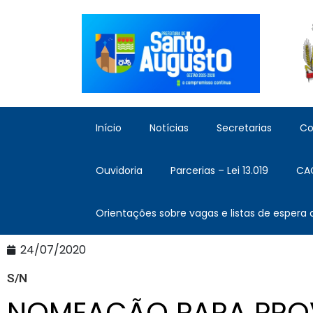
Início
Notícias
Secretarias
Co
Ouvidoria
Parcerias – Lei 13.019
CA
Orientações sobre vagas e listas de espera
24/07/2020
S/N
NOMEAÇÃO PARA PRO