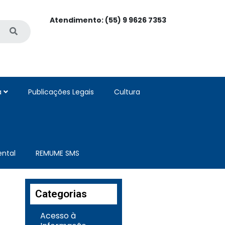
Atendimento: (55) 9 9626 7353
a
Publicações Legais
Cultura
ntal
REMUME SMS
Categorias
Acesso à