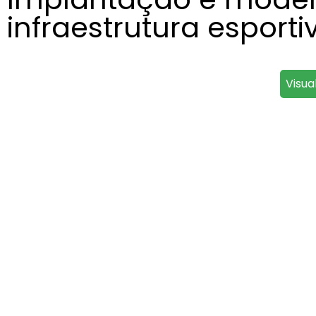
infraestrutura esporti
Visua