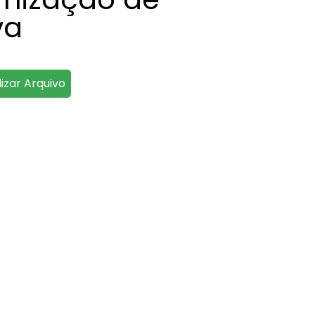
va
lizar Arquivo