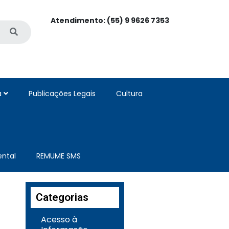
Atendimento: (55) 9 9626 7353
a
Publicações Legais
Cultura
ntal
REMUME SMS
Categorias
Acesso à