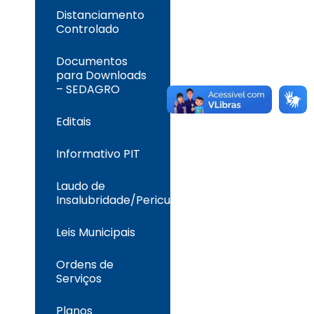
Distanciamento
Controlado
Documentos
para Downloads
– SEDAGRO
Editais
Informativo PIT
Laudo de
Insalubridade/Periculosidade
Leis Municipais
Ordens de
Serviços
Planos