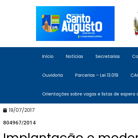
Início
Notícias
Secretarias
Co
Ouvidoria
Parcerias – Lei 13.019
CA
Orientações sobre vagas e listas de espera
19/07/2017
804967/2014
Implantação e moder