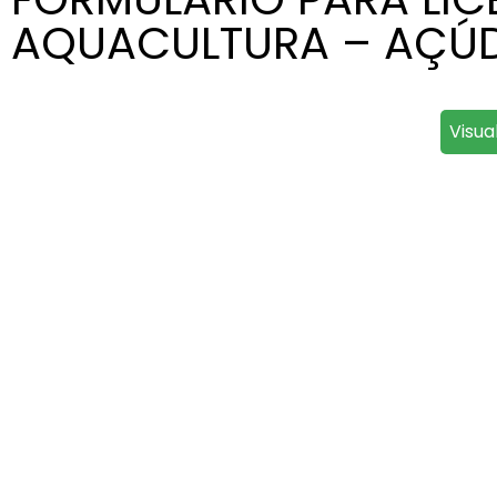
AQUACULTURA – AÇÚ
Visua