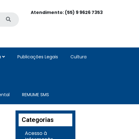
Atendimento: (55) 9 9626 7353
a
Publicações Legais
Cultura
ntal
REMUME SMS
Categorias
Acesso à