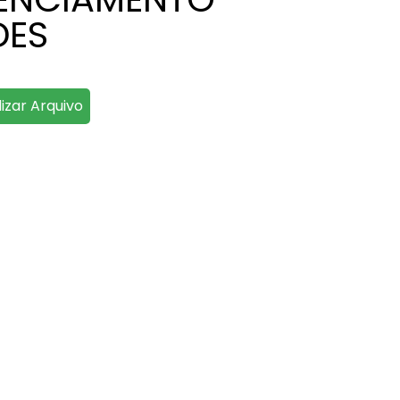
DES
lizar Arquivo