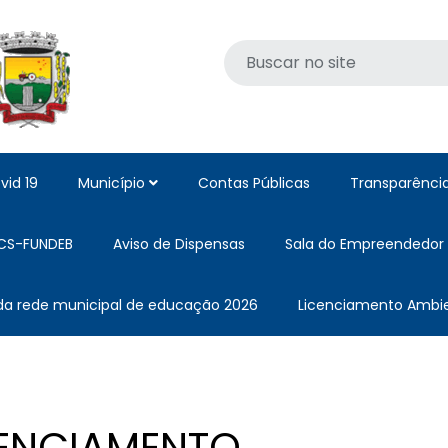
vid 19
Município
Contas Públicas
Transparênci
CS-FUNDEB
Aviso de Dispensas
Sala do Empreendedor
 da rede municipal de educação 2026
Licenciamento Ambie
CENCIAMENTO