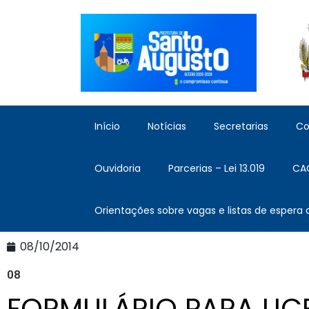
Início
Notícias
Secretarias
Co
Ouvidoria
Parcerias – Lei 13.019
CA
Orientações sobre vagas e listas de espera
08/10/2014
08
FORMULÁRIO PARA LI