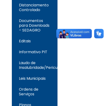
Distanciamento
Controlado
Documentos
para Downloads
– SEDAGRO
Editais
Informativo PIT
Laudo de
Insalubridade/Periculosidade
Leis Municipais
Ordens de
Serviços
Planos