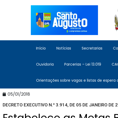
Início
Notícias
Secretarias
Co
Ouvidoria
Parcerias – Lei 13.019
CA
Orientações sobre vagas e listas de espera
05/01/2018
DECRETO EXECUTIVO N.º 3.914, DE 05 DE JANEIRO DE 2
Estabelece as Metas 