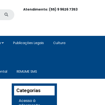
Atendimento: (55) 9 9626 7353
a
Publicações Legais
Cultura
ntal
REMUME SMS
Categorias
Acesso à