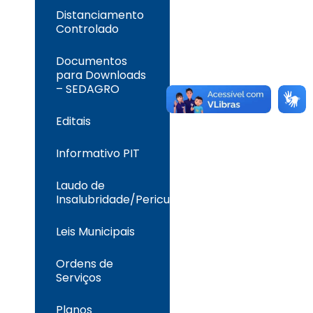
Distanciamento
Controlado
Documentos
para Downloads
– SEDAGRO
Editais
Informativo PIT
Laudo de
Insalubridade/Periculosidade
Leis Municipais
Ordens de
Serviços
Planos