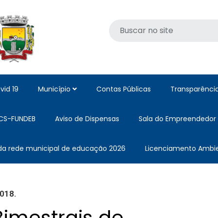
vid 19
Município
Contas Públicas
Transparênci
CS-FUNDEB
Aviso de Dispensas
Sala do Empreendedor
 da rede municipal de educação 2026
Licenciamento Ambie
018.
Bimestrais de