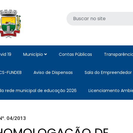
vid 19
Município
Contas Públicas
Transparênci
CS-FUNDEB
Aviso de Dispensas
Sala do Empreendedor
 da rede municipal de educação 2026
Licenciamento Ambie
º. 04/2013
E HOMOLOGAÇÃO DE