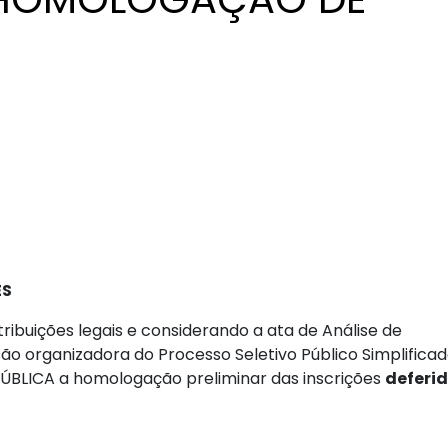
ES
tribuições legais e considerando a ata de Análise de
o organizadora do Processo Seletivo Público Simplifica
PÚBLICA a homologação preliminar das inscrições
deferi