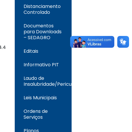
Distanciamento
Controlado
Documentos
para Downloads
– SEDAGRO
4.4
Editais
Informativo PIT
Laudo de
Insalubridade/Periculosidade
Leis Municipais
Ordens de
Serviços
Planos