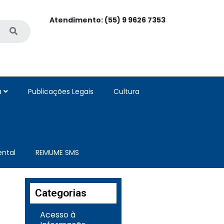
Atendimento: (55) 9 9626 7353
a
Publicações Legais
Cultura
ntal
REMUME SMS
Categorias
Acesso à