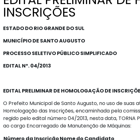
INSCRIÇÕES
ESTADO DO RIO GRANDE DO SUL
MUNICÍPIO DE SANTO AUGUSTO
PROCESSO SELETIVO PÚBLICO SIMPLIFICADO
EDITAL Nº. 04/2013
EDITAL PRELIMINAR DE HOMOLOGAÇÃO DE INSCRIÇÕ
O Prefeito Municipal de Santo Augusto, no uso de suas a
Homologação das Inscrições, encaminhada pela comissã
regido pelo edital número 04/2013, nesta data, TORNA 
ao cargo Encarregado de Manutenção de Máquinas:
Número da Inscrição
Nome do Candidato