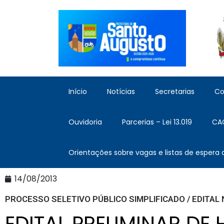
Início
Notícias
Secretarias
Co
Ouvidoria
Parcerias – Lei 13.019
CA
Orientações sobre vagas e listas de espera
14/08/2013
PROCESSO SELETIVO PÚBLICO SIMPLIFICADO / EDITAL N
EDITAL PRELIMINAR D