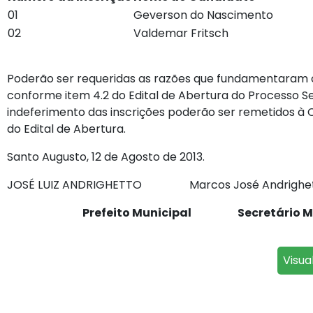
01
Geverson do Nascimento
02
Valdemar Fritsch
Poderão ser requeridas as razões que fundamentaram o i
conforme item 4.2 do Edital de Abertura do Processo S
indeferimento das inscrições poderão ser remetidos à 
do Edital de Abertura.
Santo Augusto, 12 de Agosto de 2013.
JOSÉ LUIZ ANDRIGHETTO Marcos José Andrighe
Prefeito Municipal Secretário Munici
Visua