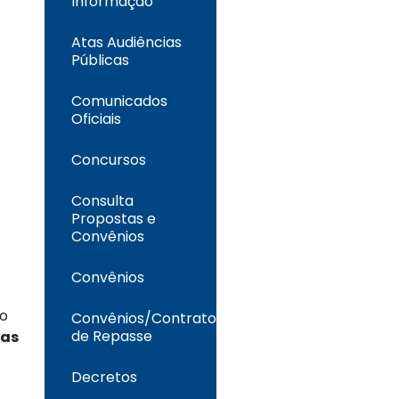
Informação
Atas Audiências
Públicas
Comunicados
Oficiais
Concursos
Consulta
Propostas e
Convênios
Convênios
do
Convênios/Contrato
de Repasse
das
Decretos