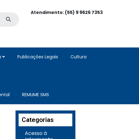
Atendimento: (55) 9 9626 7353
a
Publicações Legais
Cultura
ntal
REMUME SMS
Categorias
Acesso à