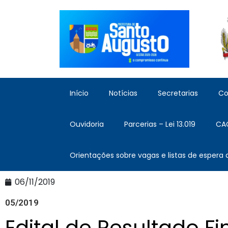
Início
Notícias
Secretarias
Co
Ouvidoria
Parcerias – Lei 13.019
CA
Orientações sobre vagas e listas de espera
06/11/2019
05/2019
Edital de Resultado Fi