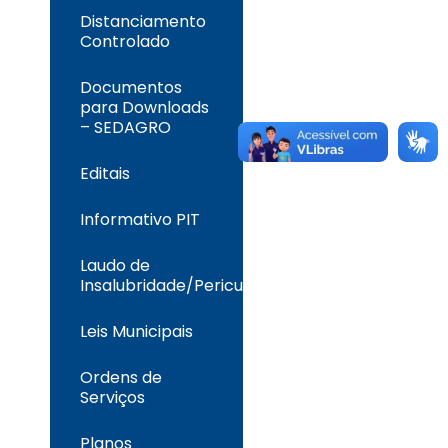
Distanciamento
Controlado
Documentos
para Downloads
– SEDAGRO
Editais
Informativo PIT
Laudo de
Insalubridade/Periculosidade
Leis Municipais
Ordens de
Serviços
Planos