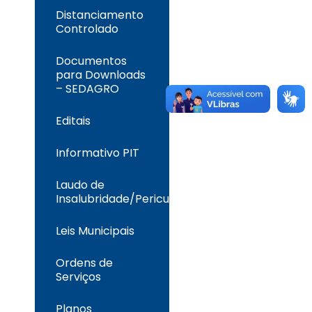
Distanciamento
Controlado
Documentos
para Downloads
– SEDAGRO
Editais
Informativo PIT
Laudo de
Insalubridade/Periculosidade
Leis Municipais
Ordens de
Serviços
Planos