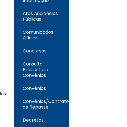
Informação
Atas Audiências
Públicas
Comunicados
Oficiais
Concursos
Consulta
Propostas e
Convênios
Convênios
das
Convênios/Contrato
de Repasse
Decretos