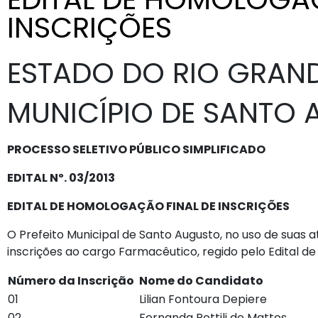
INSCRIÇÕES
ESTADO DO RIO GRAND
MUNICÍPIO DE SANTO
PROCESSO SELETIVO PÚBLICO SIMPLIFICADO
EDITAL Nº. 03/2013
EDITAL DE HOMOLOGAÇÃO FINAL DE INSCRIÇÕES
O Prefeito Municipal de Santo Augusto, no uso de suas 
inscrições ao cargo Farmacêutico, regido pelo Edital de
Número da Inscrição
Nome do Candidato
01
Lilian Fontoura Depiere
02
Fernanda Rottili de Mattos