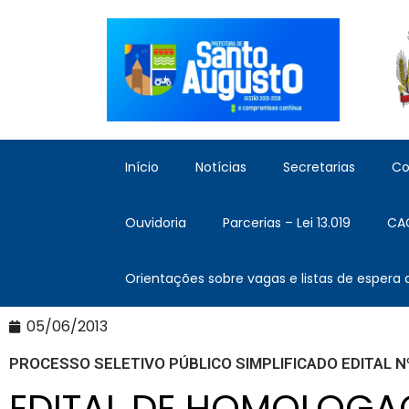
Início
Notícias
Secretarias
Co
Ouvidoria
Parcerias – Lei 13.019
CA
Orientações sobre vagas e listas de espera
05/06/2013
PROCESSO SELETIVO PÚBLICO SIMPLIFICADO EDITAL Nº
EDITAL DE HOMOLOGAÇ