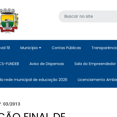
vid 19
Município
Contas Públicas
Transparênci
CS-FUNDEB
Aviso de Dispensas
Sala do Empreendedor
 da rede municipal de educação 2026
Licenciamento Ambie
. 03/2013
ÃO FINAL DE