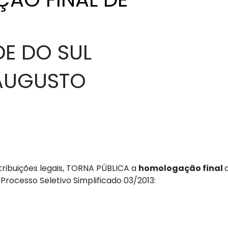
E DO SUL
 AUGUSTO
atribuições legais, TORNA PÚBLICA a
homologação final
 Processo Seletivo Simplificado 03/2013: