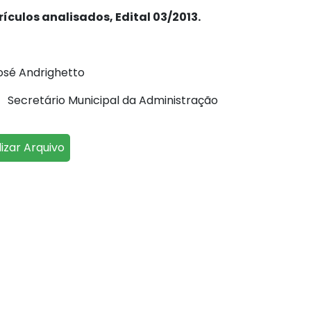
culos analisados, Edital 03/2013.
ndrighetto
nicipal da Administração
lizar Arquivo