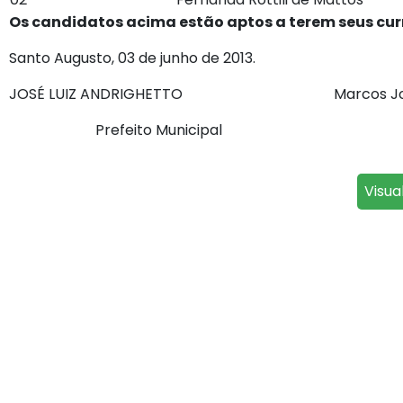
Os candidatos acima estão aptos a terem seus currí
Santo Augusto, 03 de junho de 2013.
JOSÉ LUIZ ANDRIGHETTO Marcos José A
Prefeito Municipal Secretário Mu
Visua