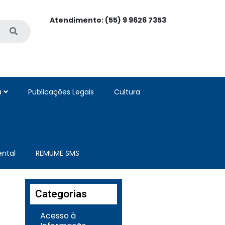
Atendimento: (55) 9 9626 7353
a
Publicações Legais
Cultura
ntal
REMUME SMS
Categorias
Acesso à