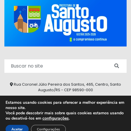
Rua Coronel Júlio Pereira dos Santos, 465, Centro, Santo
Augusto/RS - CEP 98590-000
Fone/Fax: (55) 9 9626 7353
Estamos usando cookies para oferecer a melhor experiência em
nosso site.
ouvidoria@santoaugusto.rs.gov.br
Você pode descobrir mais sobre quais cookies estamos usando
ou desativá-los em
configurações
.
2026 © Todos os direitos reservados.
Aceitar
Configurações