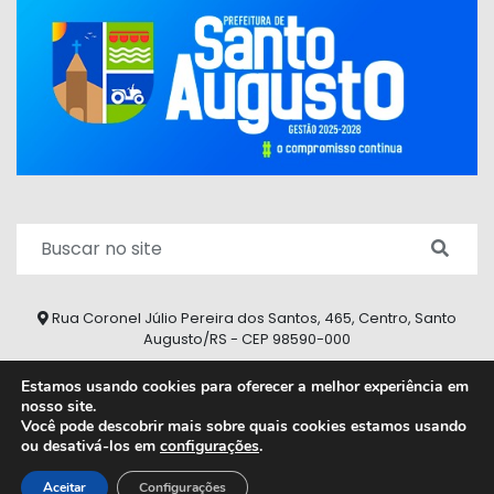
Rua Coronel Júlio Pereira dos Santos, 465, Centro, Santo
Augusto/RS - CEP 98590-000
Fone/Fax: (55) 9 9626 7353
Estamos usando cookies para oferecer a melhor experiência em
nosso site.
ouvidoria@santoaugusto.rs.gov.br
Você pode descobrir mais sobre quais cookies estamos usando
ou desativá-los em
configurações
.
2026 © Todos os direitos reservados.
Aceitar
Configurações