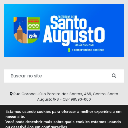
Rua Coronel Júlio Pereira dos Santos, 465, Centro, Santo
Augusto/RS - CEP 98590-000
Fone/Fax: (55) 9 9626 7353
Estamos usando cookies para oferecer a melhor experiência em
nosso site.
ouvidoria@santoaugusto.rs.gov.br
Você pode descobrir mais sobre quais cookies estamos usando
ou desativá-los em
configurações
.