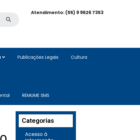
Atendimento: (55) 9 9626 7353
a
Publicações Legais
Cultura
ntal
REMUME SMS
Categorias
Acesso à
20