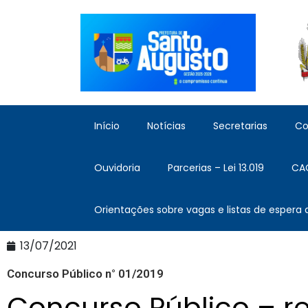
Início
Notícias
Secretarias
Co
Ouvidoria
Parcerias – Lei 13.019
CA
Orientações sobre vagas e listas de espera
13/07/2021
Concurso Público n° 01/2019
Concurso Público – r