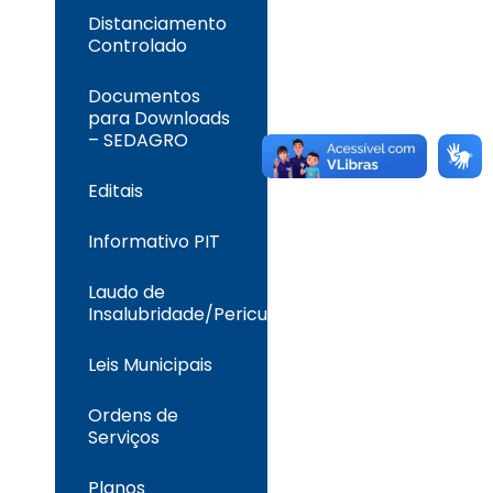
Distanciamento
Controlado
Documentos
para Downloads
– SEDAGRO
Editais
Informativo PIT
Laudo de
Insalubridade/Periculosidade
Leis Municipais
Ordens de
Serviços
Planos