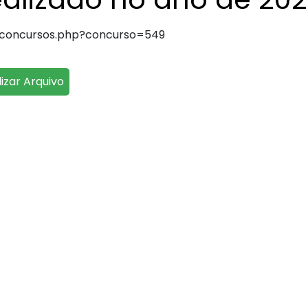
x_concursos.php?concurso=549
lizar Arquivo