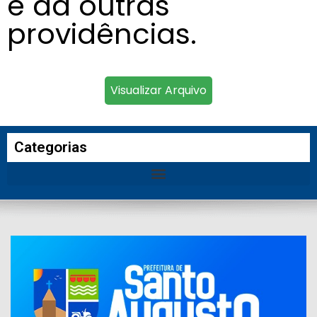
e dá outras
providências.
Visualizar Arquivo
Categorias