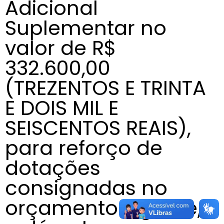
Adicional
Suplementar no
valor de R$
332.600,00
(TREZENTOS E TRINTA
E DOIS MIL E
SEISCENTOS REAIS),
para reforço de
dotações
consignadas no
orçamento vigente,