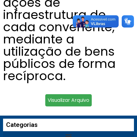
ações de
infraestrutura de
cada convenente,
mediante a
utilização de bens
públicos de forma
recíproca.
Visualizar Arquivo
Categorias